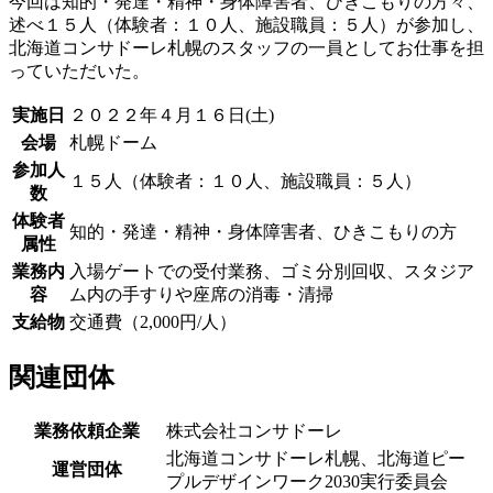
今回は知的・発達・精神・身体障害者、ひきこもりの方々、
述べ１５人（体験者：１０人、施設職員：５人）が参加し、
北海道コンサドーレ札幌のスタッフの一員としてお仕事を担
っていただいた。
実施日
２０２２年４月１６日(土)
会場
札幌ドーム
参加人
１５人（体験者：１０人、施設職員：５人）
数
体験者
知的・発達・精神・身体障害者、ひきこもりの方
属性
業務内
入場ゲートでの受付業務、ゴミ分別回収、スタジア
容
ム内の手すりや座席の消毒・清掃
支給物
交通費（2,000円/人）
関連団体
業務依頼企業
株式会社コンサドーレ
北海道コンサドーレ札幌、北海道ピー
運営団体
プルデザインワーク2030実行委員会