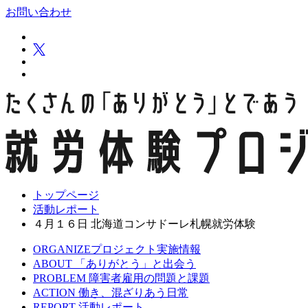
お問い合わせ
トップページ
活動レポート
４月１６日 北海道コンサドーレ札幌就労体験
ORGANIZE
プロジェクト実施情報
ABOUT
「ありがとう」と出会う
PROBLEM
障害者雇用の問題と課題
ACTION
働き、混ざりあう日常
REPORT
活動レポート