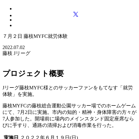
７月２日 藤枝MYFC就労体験
2022.07.02
藤枝
Jリーグ
プロジェクト概要
Jリーグ藤枝MYFC様とのサッカーファンをもてなす「就労
体験」を実施。
藤枝MYFCの藤枝総合運動公園サッカー場でのホームゲーム
にて、7月2日に実施。市内の知的・精神・身体障害の方々が
7人参加した。開場前に場内のメインスタンド固定座席なら
びに手すり、通路の清掃および消毒作業を行った。
実施日
２０２２年６月１９日(日)