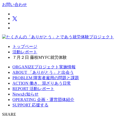
お問い合わせ
トップページ
活動レポート
７月２日 藤枝MYFC就労体験
ORGANIZE
プロジェクト実施情報
ABOUT
「ありがとう」と出会う
PROBLEM
障害者雇用の問題と課題
ACTION
働き、混ざりあう日常
REPORT
活動レポート
News
お知らせ
OPERATING
企画・運営団体紹介
SUPPORT
応援する
SHARE