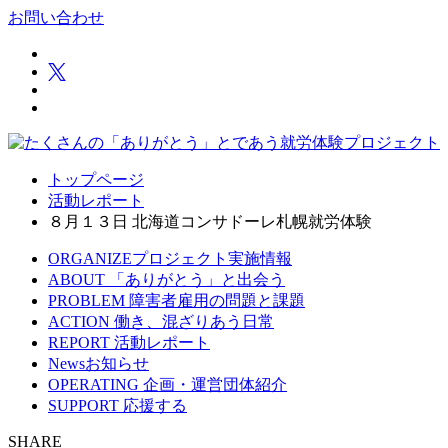
お問い合わせ
トップページ
活動レポート
８月１３日 北海道コンサドーレ札幌就労体験
ORGANIZE
プロジェクト実施情報
ABOUT
「ありがとう」と出会う
PROBLEM
障害者雇用の問題と課題
ACTION
働き、混ざりあう日常
REPORT
活動レポート
News
お知らせ
OPERATING
企画・運営団体紹介
SUPPORT
応援する
SHARE