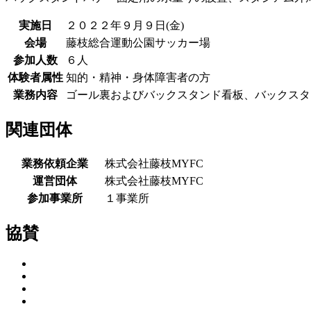
実施日
２０２２年９月９日(金)
会場
藤枝総合運動公園サッカー場
参加人数
６人
体験者属性
知的・精神・身体障害者の方
業務内容
ゴール裏およびバックスタンド看板、バックスタ
関連団体
業務依頼企業
株式会社藤枝MYFC
運営団体
株式会社藤枝MYFC
参加事業所
１事業所
協賛