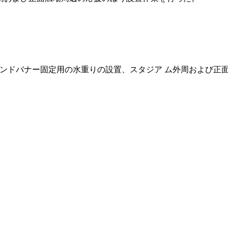
ンドバナー固定用の水重りの設置、スタジア ム外周および正