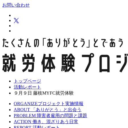
お問い合わせ
トップページ
活動レポート
９月９日 藤枝MYFC就労体験
ORGANIZE
プロジェクト実施情報
ABOUT
「ありがとう」と出会う
PROBLEM
障害者雇用の問題と課題
ACTION
働き、混ざりあう日常
REPORT
活動レポート