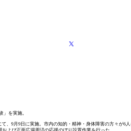
体験」を実施。
にて、9月9日に実施。市内の知的・精神・身体障害の方々が6
周および正面広場周辺の応援のぼり設置作業を行った。