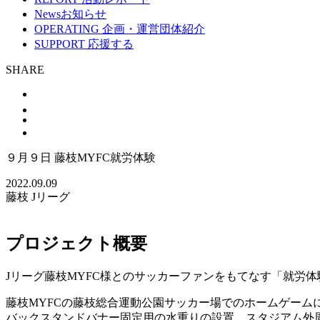
News
お知らせ
OPERATING
企画・運営団体紹介
SUPPORT
応援する
SHARE
９月９日 藤枝MYFC就労体験
2022.09.09
藤枝
Jリーグ
プロジェクト概要
Jリーグ藤枝MYFC様とのサッカーファンをもてなす「就労
藤枝MYFCの藤枝総合運動公園サッカー場でのホームゲーム
バックスタンドバナー固定用の水重りの設置、スタジアム外