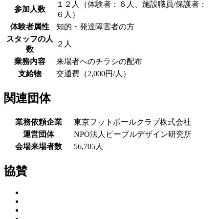
１２人（体験者：６人、施設職員/保護者：
参加人数
６人）
体験者属性
知的・発達障害者の方
スタッフの人
２人
数
業務内容
来場者へのチラシの配布
支給物
交通費（2,000円/人）
関連団体
業務依頼企業
東京フットボールクラブ株式会社
運営団体
NPO法人ピープルデザイン研究所
会場来場者数
56,705人
協賛