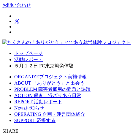
お問い合わせ
トップページ
活動レポート
５月１２日 FC東京就労体験
ORGANIZE
プロジェクト実施情報
ABOUT
「ありがとう」と出会う
PROBLEM
障害者雇用の問題と課題
ACTION
働き、混ざりあう日常
REPORT
活動レポート
News
お知らせ
OPERATING
企画・運営団体紹介
SUPPORT
応援する
SHARE