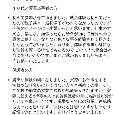
１０代／障害当事者の方
初めて参加させて頂きました。就労体験も初めてだっ
たので親子共々、最初様子がわからなかったのですが
今後のイメージに一歩繋がったと思います。仕事の大
変さ。楽しさ。頑張ったらお給料が頂けて自分へのご
褒美に使える。などなど色々な事を経験させて頂きあ
りがとうございました。繰り返し体験する事が身にな
り理解も深まる特性でもあるので このような機会は本
当にありがたいです。またご縁がありましたらよろし
くお願いいたします。
保護者の方
貴重な体験の場になりました。実際にお仕事をする、
学校や知り合いの方ではない方々と初めての場。そし
て学校の職業の授業で挨拶や礼儀等々学びますが、実
際に使えるか⁉️等本人は勿論保護者の目にも課題が分か
りとても良かったです。現場ならではの熱量、達成感
もあったと思います。疲れたとは思いますがしっかり
記憶できたと思います。ありがとうございました。