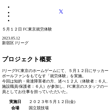
５月１２日 FC東京就労体験
2023.05.12
新宿区
Jリーグ
プロジェクト概要
JリーグFC東京のホームゲームにて、５月１２日にサッカー
ボールファンをもてなす「就労体験」を実施。
今回は知的・発達障害者の方、述べ１２人（体験者：６人、
施設職員/保護者：６人）が参加し、FC東京のスタッフの一
員としてお仕事を担っていただいた。
実施日
２０２３年５月１２日(金)
会場
国立競技場