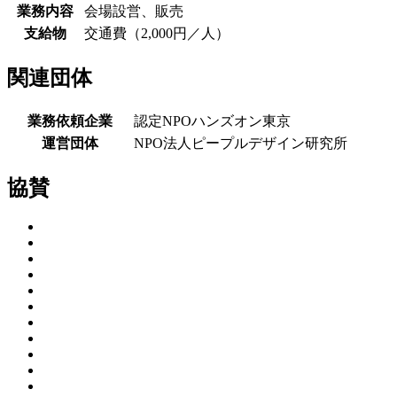
業務内容
会場設営、販売
支給物
交通費（2,000円／人）
関連団体
業務依頼企業
認定NPOハンズオン東京
運営団体
NPO法人ピープルデザイン研究所
協賛