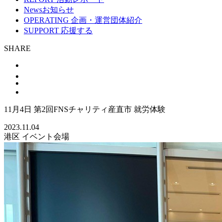
News
お知らせ
OPERATING
企画・運営団体紹介
SUPPORT
応援する
SHARE
11月4日 第2回FNSチャリティ産直市 就労体験
2023.11.04
港区
イベント会場