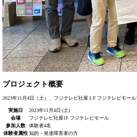
プロジェクト概要
2023年11月4日（土）、フジテレビ社屋１F フジテレビモ
実施日
2023年11月4日 (土)
会場
フジテレビ社屋1F フジテレビモール
参加人数
体験者4名
体験者属性
知的・発達障害者の方