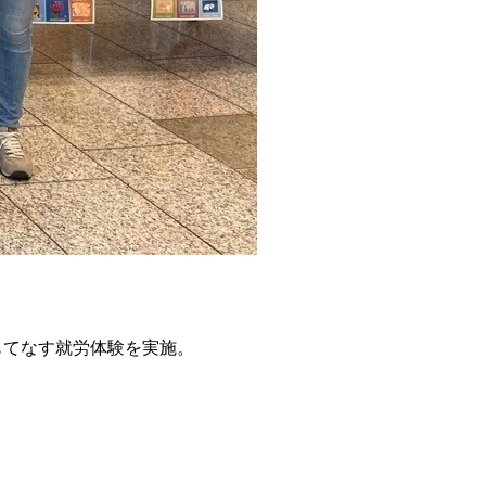
をもてなす就労体験を実施。