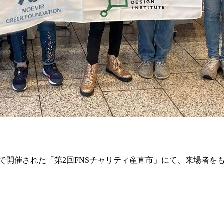
ールで開催された「第2回FNSチャリティ産直市」にて、来場者