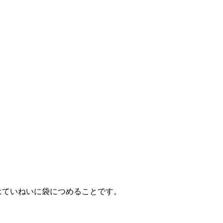
はていねいに袋につめることです。