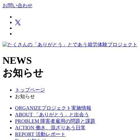
お問い合わせ
NEWS
お知らせ
トップページ
お知らせ
ORGANIZE
プロジェクト実施情報
ABOUT
「ありがとう」と出会う
PROBLEM
障害者雇用の問題と課題
ACTION
働き、混ざりあう日常
REPORT
活動レポート