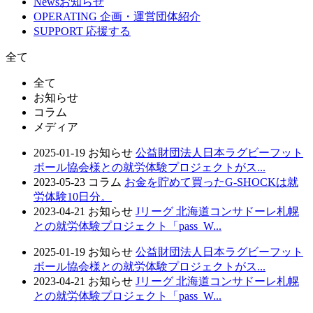
News
お知らせ
OPERATING
企画・運営団体紹介
SUPPORT
応援する
全て
全て
お知らせ
コラム
メディア
2025-01-19
お知らせ
公益財団法人日本ラグビーフット
ボール協会様との就労体験プロジェクトがス...
2023-05-23
コラム
お金を貯めて買ったG-SHOCKは就
労体験10日分。
2023-04-21
お知らせ
Jリーグ 北海道コンサドーレ札幌
との就労体験プロジェクト「pass_W...
2025-01-19
お知らせ
公益財団法人日本ラグビーフット
ボール協会様との就労体験プロジェクトがス...
2023-04-21
お知らせ
Jリーグ 北海道コンサドーレ札幌
との就労体験プロジェクト「pass_W...